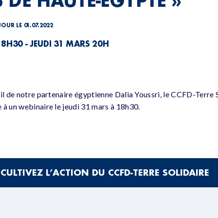
 DE HAUTE-EGYPTE »
JOUR LE 01.07.2022
18H30 - JEUDI 31 MARS 20H
il de notre partenaire égyptienne Dalia Youssri, le CCFD-Terre S
 à un webinaire le jeudi 31 mars à 18h30.
CULTIVEZ L’ACTION DU CCFD-TERRE SOLIDAIRE