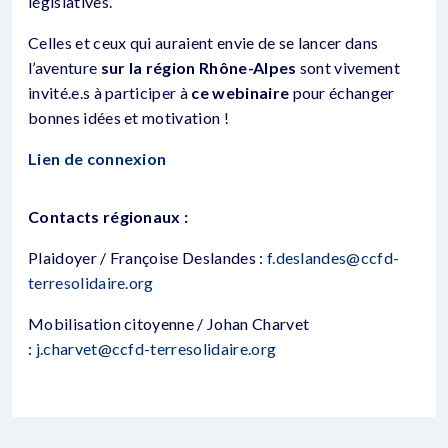
législatives.
Celles et ceux qui auraient envie de se lancer dans
l’aventure
sur la région Rhône-Alpes
sont vivement
invité.e.s à participer à
ce webinaire
pour échanger
bonnes idées et motivation !
Lien de connexion
Contacts régionaux :
Plaidoyer / Françoise Deslandes :
f.deslandes@ccfd-
terresolidaire.org
Mobilisation citoyenne / Johan Charvet
:
j.charvet@ccfd-terresolidaire.org