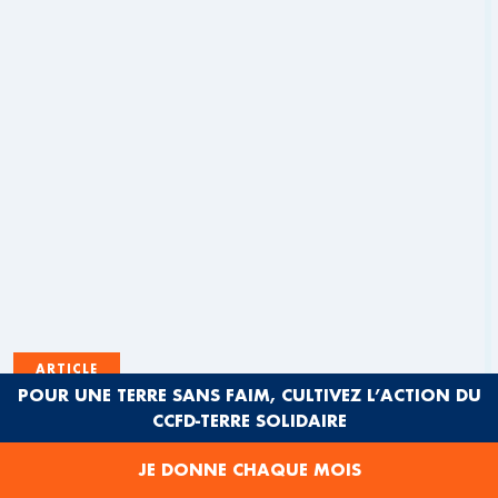
ARTICLE
POUR UNE TERRE SANS FAIM, CULTIVEZ L’ACTION DU
PARCOURS TERRES SOLIDAIRES :
CCFD-TERRE SOLIDAIRE
PROMOUVOIR UNE ALIMENTATION DURABLE
EN HAUTS-DE-FRANCE ET AU SÉNÉGAL
JE DONNE CHAQUE MOIS