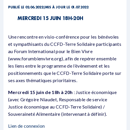
PUBLIÉ LE 02.06.2022
|
MIS À JOUR LE 01.07.2022
MERCREDI 15 JUIN 18H-20H
Une rencontre en visio-conférence pour les bénévoles
et sympathisants du CCFD-Terre Solidaire participants
au Forum International pour le Bien Vivre
(www.forumbienvivre.org), afin de repérer ensemble
les liens entre le programme de l’évènement et les
positionnements que le CCFD-Terre Solidaire porte sur
ses axes thématiques prioritaires.
Mercredi 15 juin de 18h à 20h
: Justice économique
(avec Grégoire Niaudet, Responsable de service
Justice économique au CCFD-Terre Solidaire) /
Souveraineté Alimentaire (intervenant à définir).
Lien de connexion