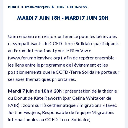
PUBLIÉ LE 02.06.2022
|
MIS À JOUR LE 01.07.2022
MARDI 7 JUIN 18H - MARDI 7 JUIN 20H
Une rencontre en visio-conférence pour les bénévoles
et sympathisants du CCFD-Terre Solidaire participants
au Forum International pour le Bien Vivre
(www.forumbienvivre.org), afin de repérer ensemble
les liens entre le programme de l’évènement et les
positionnements que le CCFD-Terre Solidaire porte sur
ses axes thématiques prioritaires.
Mardi 7 juin de 18h à 20h
: présentation de la théorie
du Donut de Kate Raworth (par Celina Whitaker de
FAIR) ; zoom sur l’axe thématique « migrations » (avec
Justine Festjens, Responsable de l’équipe Migrations
internationales au CCFD-Terre Solidaire)