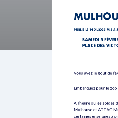
MULHOU
PUBLIÉ LE 14.01.2022
|
MIS À 
SAMEDI 5 FÉVRI
PLACE DES VICT
Vous avez le goût de l’a
Embarquez pour le zoo
A l’heure où les soldes
Mulhouse et ATTAC Mulho
certaines enseignes à p