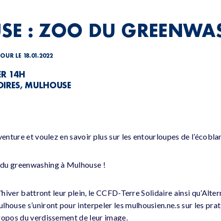
SE : ZOO DU GREENWA
JOUR LE 18.01.2022
ER 14H
OIRES, MULHOUSE
venture et voulez en savoir plus sur les entourloupes de l’écobl
 du greenwashing à Mulhouse !
 d’hiver battront leur plein, le CCFD-Terre Solidaire ainsi qu’
use s’uniront pour interpeler les mulhousien.ne.s sur les pra
ropos du verdissement de leur image.