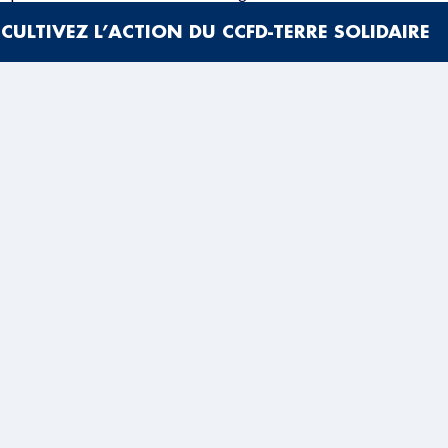
CULTIVEZ L’ACTION DU CCFD-TERRE SOLIDAIRE