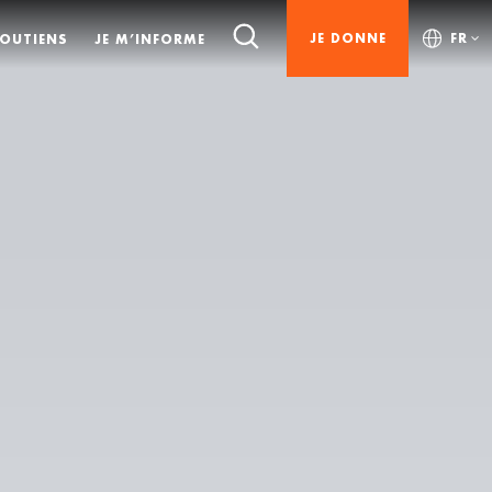
JE DONNE
FR
SOUTIENS
JE M’INFORME