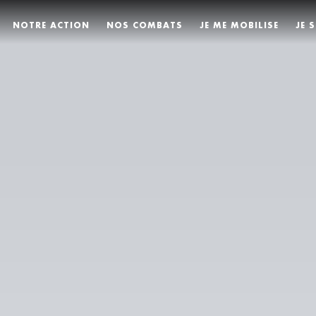
NOTRE ACTION
NOS COMBATS
JE ME MOBILISE
JE 