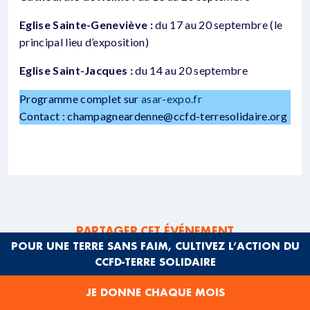
Eglise Sainte-Geneviève :
du 17 au 20 septembre (le
principal lieu d’exposition)
Eglise Saint-Jacques :
du 14 au 20 septembre
Programme complet sur
asar-expo.fr
Contact : champagneardenne@ccfd-terresolidaire.org
PARTAGER CET ÉVÉNEMENT
POUR UNE TERRE SANS FAIM, CULTIVEZ L’ACTION DU
CCFD-TERRE SOLIDAIRE
JE DONNE CHAQUE MOIS