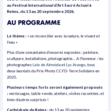
au Festival International d’Art Sacré Actuel à
Reims, du 13 au 20 septembre 2026.
AU PROGRAMME
Le thème :
« se réconcilier avec la nature, le vivant et
l’eau »
Plus d’une soixantaine d’oeuvres exposées : peinture,
scultpure, installations, photographie… A l’honneur : les
photographes
Lalo de Almeida
et
Lys Arango
, tous
deux lauréats du Prix Photo CCFD-Terre Solidaire en
2025.
Plusieurs temps forts seront également proposés
:
vernissages, table-ronde, ateliers, visites racontées, et
bien d’autres surprises !
Cathédrale de Reims :
du 13 au 20 septembre