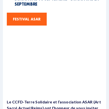
SEPTEMBRE
FESTIVAL ASAR
Le CCFD-Terre Solidaire et l’association ASAR (Art
Sacré Actuel Reims) ont l’honneur de vous inviter