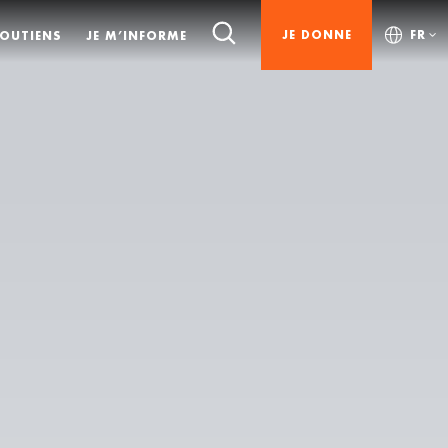
JE DONNE
FR
SOUTIENS
JE M’INFORME