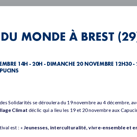
DU MONDE À BREST (29
EMBRE 14H - 20H - DIMANCHE 20 NOVEMBRE 12H30 -
APUCINS
l des Solidarités se déroulera du 19 novembre au 4 décembre, a
llage Climat
déclic qui a lieu les 19 et 20 novembre aux Capuci
ival est : «
Jeunesses, interculturalité, vivre-ensemble et