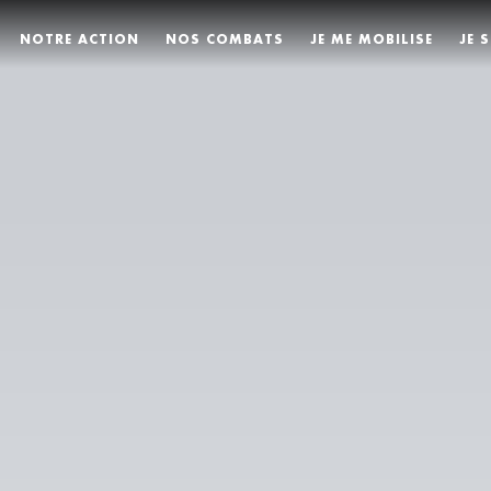
NOTRE ACTION
NOS COMBATS
JE ME MOBILISE
JE 