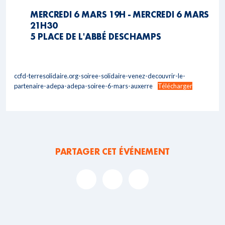
MERCREDI 6 MARS 19H - MERCREDI 6 MARS
21H30
5 PLACE DE L'ABBÉ DESCHAMPS
ccfd-terresolidaire.org-soiree-solidaire-venez-decouvrir-le-
partenaire-adepa-adepa-soiree-6-mars-auxerre
Télécharger
PARTAGER CET ÉVÉNEMENT