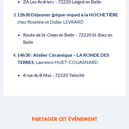
ZA Les Ardriers – 72220 Laigné en Belin
12h30 Déjeuner (pique-nique) à la HOCHETIÈRE
chez Roseline et Didier LEVRARD
Route de St-Ouen en Belin – 72220 St-Biez en
Belin
14h30 : Atelier Céramique – LA RONDE DES
TERRES
, Laurence HUET-COUASNARD
4 rue du 8 Mai – 72220 Teloché
PARTAGER CET ÉVÉNEMENT