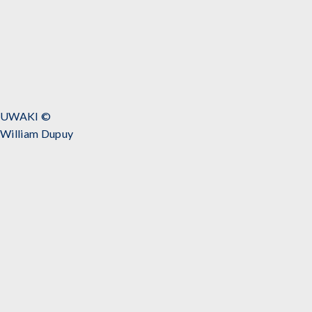
UWAKI ©
William Dupuy