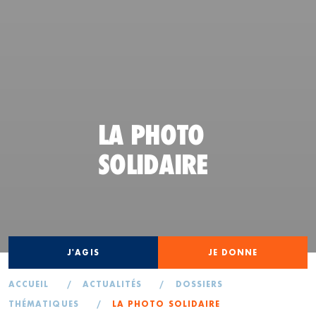
LA PHOTO
SOLIDAIRE
J'AGIS
JE DONNE
ACCUEIL
/
ACTUALITÉS
/
DOSSIERS
THÉMATIQUES
/
LA PHOTO SOLIDAIRE